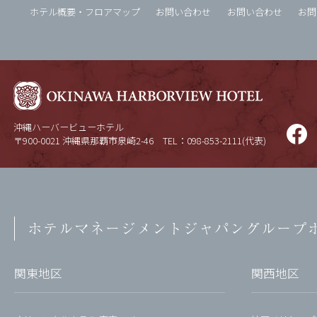
ホテル概要・フロアマップ
お問い合わせ
お問い合わせ
お問
沖縄ハーバービューホテル
〒900-0021 沖縄県那覇市泉崎2-46
TEL：098-853-2111(代表)
ホテルマネージメントジャパン
グループ
関東地区
関西地区