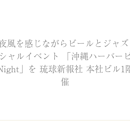
夜風を感じながらビールとジャズを
シャルイベント 「沖縄ハーバービュ
Beer Night」を 琉球新報社 本社
催