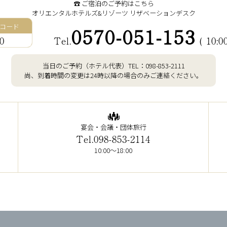
☎︎ ご宿泊のご予約はこちら
オリエンタルホテルズ&リゾーツ
リザベーションデスク
コード
0570-051-153
0
Tel.
( 10:0
当日のご予約（ホテル代表）
TEL：
098-853-2111
尚、到着時間の変更は24時以降の場合のみご連絡ください。
宴会・会議・団体旅行
Tel.098-853-2114
10:00～18:00