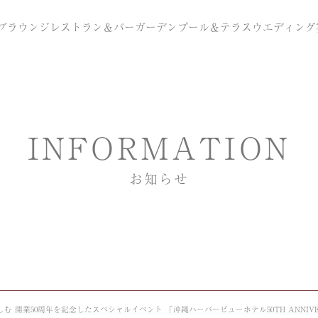
ブラウンジ
レストラン＆バー
ガーデンプール＆テラス
ウエディング
INFORMATION
お知らせ
業50周年を記念したスペシャルイベント 「沖縄ハーバービューホテル50TH ANNIVERSA