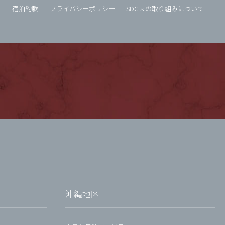
タ
宿泊約款
プライバシーポリシー
SDGｓの取り組みについて
沖縄地区