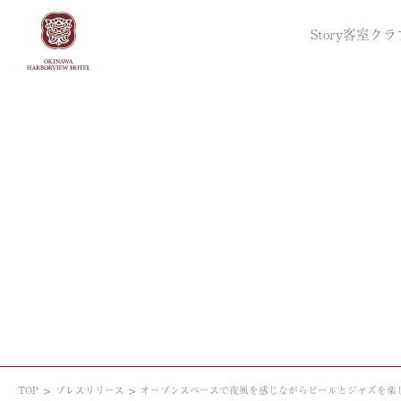
Story
客室
クラ
TOP
プレスリリース
オープンスペースで夜風を感じながらビールとジャズを楽しむ 開