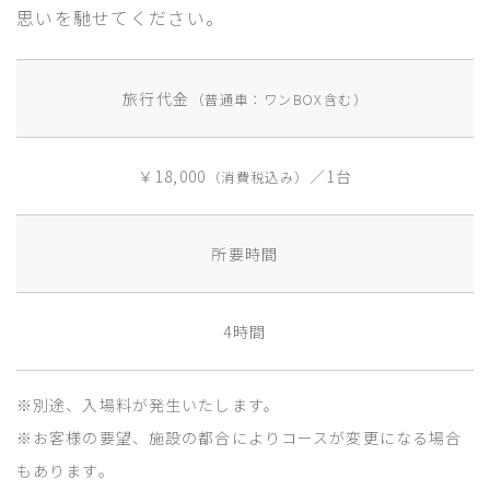
思いを馳せてください。
旅行代金
（普通車：ワンBOX含む）
￥18,000
／1台
（消費税込み）
所要時間
4時間
※別途、入場料が発生いたします。
※お客様の要望、施設の都合によりコースが変更になる場合
もあります。