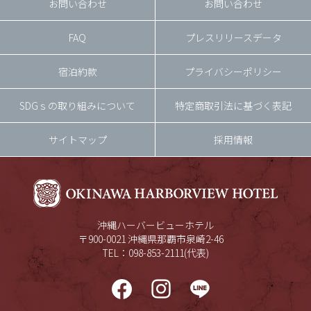
お問い合わせ
お問い合わせ
FAQ
プレスリリースデータ
宿泊約款
プライバシーポリシー
SDGｓの取り組みについて
特定商取引法に基づく表記
サイトマップ
採用情報
沖縄ハーバービューホテル
〒900-0021 沖縄県那覇市泉崎2-46
TEL：098-853-2111(代表)