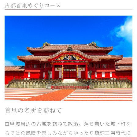
古都首里めぐりコース
首里の名所を訪ねて
首里城周辺の古城を訪ねて散策。落ち着いた城下町な
らではの風情を楽しみながらゆったり琉球王朝時代に