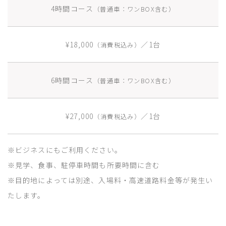
4時間コース
（普通車：ワンBOX含む）
¥18,000
／1台
（消費税込み）
6時間コース
（普通車：ワンBOX含む）
¥27,000
／1台
（消費税込み）
※ビジネスにもご利用ください。
※見学、食事、駐停車時間も所要時間に含む
※目的地によっては別途、入場料・高速道路料金等が発生い
たします。