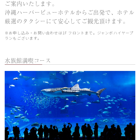
ご案内いたします。
沖縄ハーバービューホテルからご出発で、ホテル
厳選のタクシーにて安心してご観光頂けます。
※お申し込み・お問い合わせは1F フロントまで。ジャンボハイヤープ
ランもございます。
水族館満喫コース