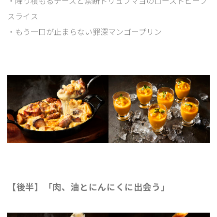
・降り積もるチーズと禁断トリュフマヨのローストビーフ
スライス
・もう一口が止まらない罪深マンゴープリン
【後半】「肉、油とにんにくに出会う」