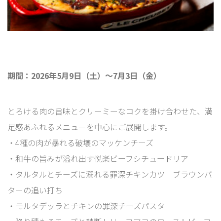
期間：2026年5月9日（土）～7月3日（金）
とろける肉の旨味とクリーミーなコクを掛け合わせた、満
足感あふれるメニューを中心にご展開します。
・4種の肉が暴れる破壊のマッケンチーズ
・和牛の旨みが溢れ出す悦楽ビーフシチュードリア
・タルタルとチーズに溺れる罪深チキンカツ ブラウンバ
ターの追い打ち
・モルタデッラとチキンの罪深チーズパスタ