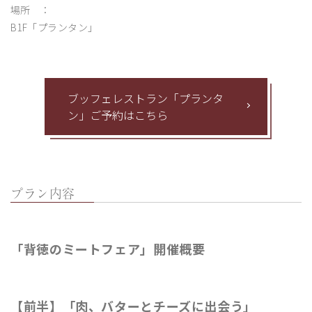
場所 ：
B1F「プランタン」
ブッフェレストラン「プランタ
ン」ご予約はこちら
プラン内容
「背徳のミートフェア」開催概要
【前半】「肉、バターとチーズに出会う」