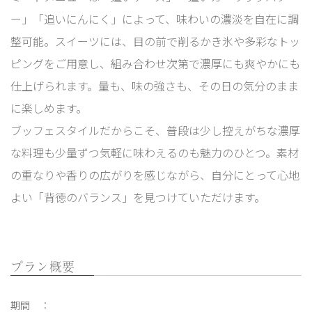
ー」「追いにんにく」によって、味わいの濃淡を自在に調
整可能。スイーツには、目の前で削るかき氷や多彩なトッ
ピングをご用意し、組み合わせ次第で濃厚にも爽やかにも
仕上げられます。量も、味の強さも、その日の気分のまま
に楽しめます。
ブッフェスタイルだからこそ、普段は少し控えがちな濃厚
な料理も少量ずつ気軽に味わえるのも魅力のひとつ。素材
の重なりや香りの広がりを感じながら、自分にとって心地
よい「背徳のバランス」を見つけていただけます。
プラン概要
期間 ：