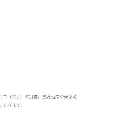
ナゴ（穴子）の別称。房総沿岸や東京湾
じられます。