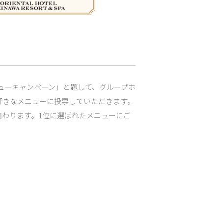
ューキャンペーン」と題して、グループホ
好きなメニューに投票していただきます。
加わります。1位に選ばれたメニューにご