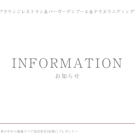
ブラウンジ
レストラン＆バー
ガーデンプール＆テラス
ウエディング
INFORMATION
お知らせ
票者の中から抽選でペア宿泊券を5名様にプレゼント～