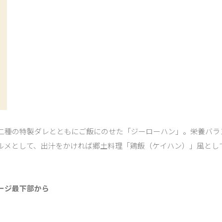
二種の特製ダレとともにご飯にのせた「ジーローハン」。栄養バラ
ルメとして、出汁をかければ郷土料理「鶏飯（ケイハン）」風とし
ージ最下部から