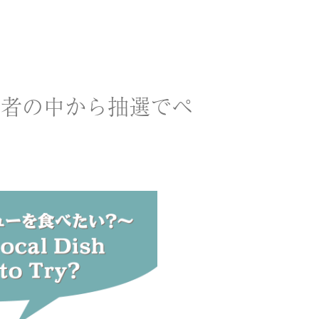
票者の中から抽選でペ