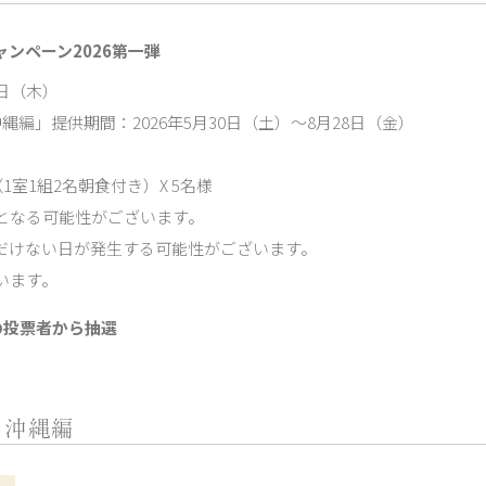
ンペーン2026第一弾
0日（木）
編」提供期間：2026年5月30日（土）～8月28日（金）
室1組2名朝食付き）X 5名様
となる可能性がございます。
だけない日が発生する可能性がございます。
います。
の投票者から抽選
・沖縄編