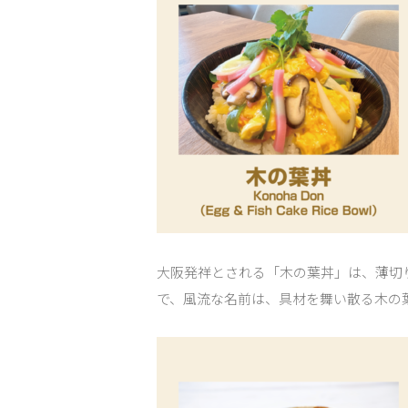
大阪発祥とされる「木の葉丼」は、薄切
で、風流な名前は、具材を舞い散る木の