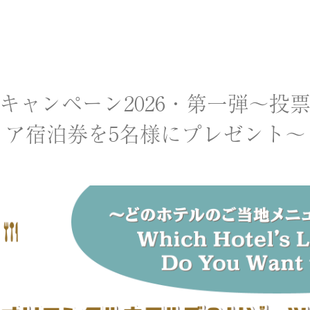
キャンペーン2026・第一弾～投
ア宿泊券を5名様にプレゼント～