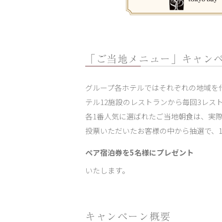
「ご当地メニュー」キャン
グループ各ホテルではそれぞれの地域を
テル12施設のレストランから毎回3レ
各1番人気に選ばれたご当地朝食は、実
投票いただいたお客様の中から抽選で、
ペア宿泊券を5名様にプレゼント
いたします。
キャンペーン概要