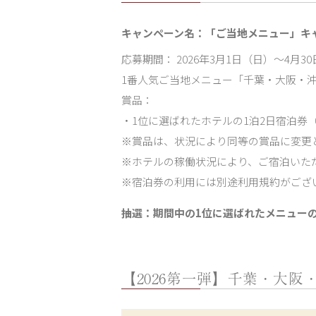
キャンペーン名：「ご当地メニュー」キャ
応募期間： 2026年3月1日（日）～4月3
1番人気ご当地メニュー「千葉・大阪・沖縄
賞品：
・1位に選ばれたホテルの1泊2日宿泊券（1
※賞品は、状況により同等の賞品に変更
※ホテルの稼働状況により、ご宿泊いた
※宿泊券の利用には別途利用規約がござ
抽選：期間中の1位に選ばれたメニュー
【2026第一弾】千葉・大阪