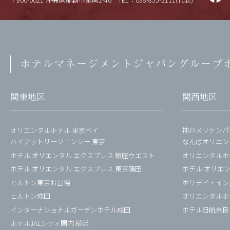
ホテルマネージメントジャパン
グループ
関東地区
関西地区
オリエンタルホテル 東京ベイ
神戸メリケンパ
ハイアットリージェンシー 東京
なんばオリエン
ホテル オリエンタル エクスプレス 銀座ウエスト
オリエンタルホ
ホテル オリエンタル エクスプレス 東京蒲田
ホテル オリエ
ヒルトン東京お台場
ホリデイ・イン
ヒルトン成田
オリエンタルホ
インターナショナルガーデンホテル成田
ホテル日航奈良
ホテルJALシティ関内 横浜