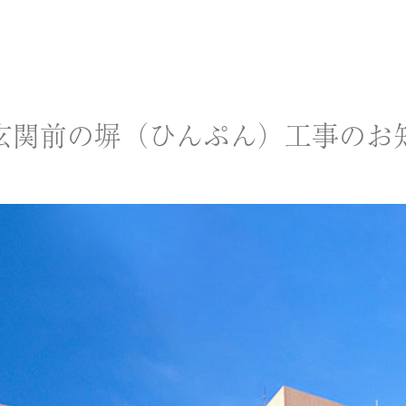
玄関前の塀（ひんぷん）工事のお