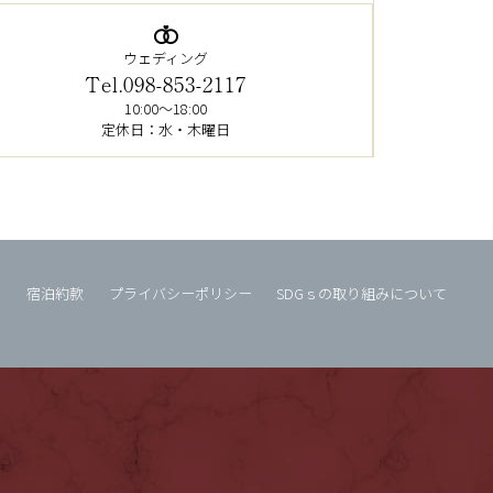
ウェディング
Tel.098-853-2117
10:00～18:00
定休日：水・木曜日
タ
宿泊約款
プライバシーポリシー
SDGｓの取り組みについて