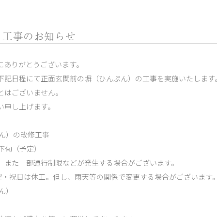
）工事のお知らせ
にありがとうございます。
下記日程にて正面玄関前の塀（ひんぷん）の工事を実施いたします
とはございません。
い申し上げます。
ぷん）の改修工事
0月下旬（予定）
、また一部通行制限などが発生する場合がございます。
 ※日曜・祝日は休工。但し、雨天等の関係で変更する場合がございます
ん）