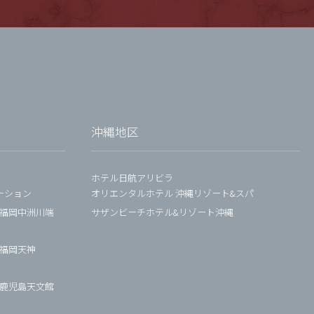
沖縄地区
ホテル日航アリビラ
ーション
オリエンタルホテル 沖縄リゾート&スパ
 福岡中洲川端
サザンビーチホテル&リゾート沖縄
 福岡天神
 鹿児島天文館