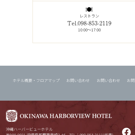
レストラン
Tel.098-853-2119
10:00～17:00
ホテル概要・フロアマップ
お問い合わせ
お問い合わせ
お問
沖縄ハーバービューホテル
〒900-0021 沖縄県那覇市泉崎2-46
TEL：098-853-2111(代表)