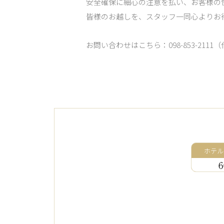
安全確保に細心の注意を払い、お客様の
皆様のお越しを、スタッフ一同心よりお
お問い合わせはこちら：098-853-2111
ホテル
6